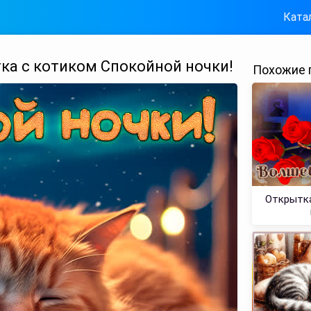
Ката
ка с котиком Спокойной ночки!
Похожие 
Открытка