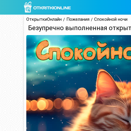
ОткрыткиОнлайн
Пожелания
Спокойной ночи
Безупречно выполненная открыт