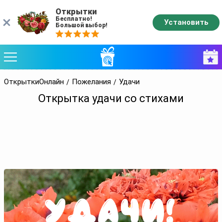
Открытки
Бесплатно!
Установить
Большой выбор!
ОткрыткиОнлайн
Пожелания
Удачи
Открытка удачи со стихами