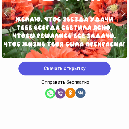
Скачать открытку
Отправить бесплатно