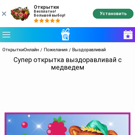
Открытки
Бесплатно!
Установить
Большой выбор!
ОткрыткиОнлайн
Пожелания
Выздоравливай
Супер открытка выздоравливай с
медведем