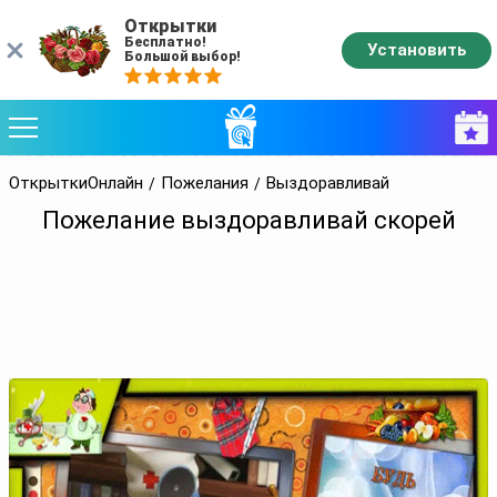
Открытки
Бесплатно!
Установить
Большой выбор!
ОткрыткиОнлайн
Пожелания
Выздоравливай
Пожелание выздоравливай скорей