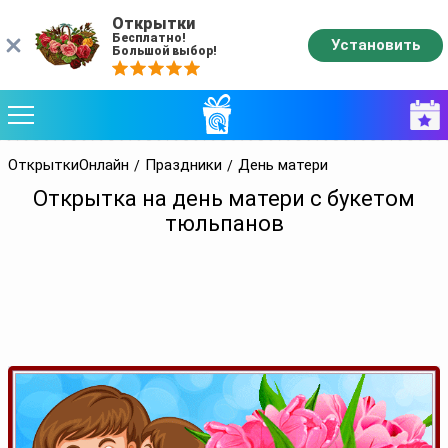
Открытки
Бесплатно!
Установить
Большой выбор!
ОткрыткиОнлайн
Праздники
День матери
Открытка на день матери с букетом
тюльпанов