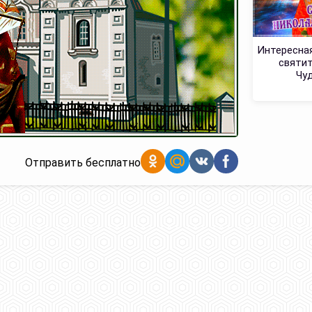
Интересна
святит
Чу
Отправить бесплатно