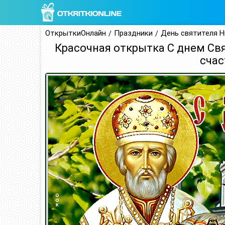
ОткрыткиОнлайн
Праздники
День святителя 
Красочная открытка С днем Св
счас