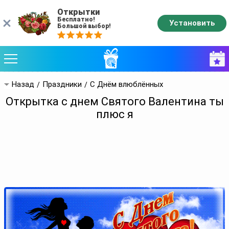
Открытки
Бесплатно!
Установить
Большой выбор!
Назад
Праздники
С Днём влюблённых
Открытка с днем Святого Валентина ты
плюс я