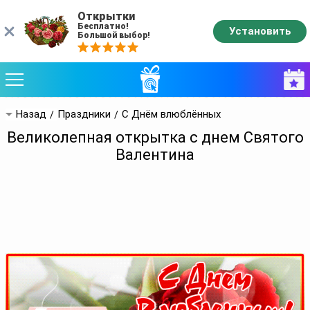
Открытки
Бесплатно!
Установить
Большой выбор!
Назад
Праздники
С Днём влюблённых
Великолепная открытка с днем Святого
Валентина