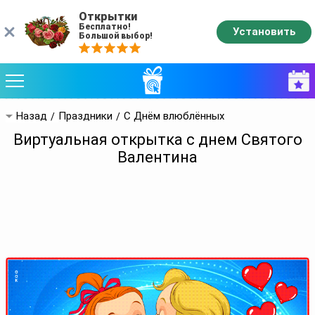
Открытки
Бесплатно!
Установить
Большой выбор!
Назад
Праздники
С Днём влюблённых
Виртуальная открытка с днем Святого
Валентина