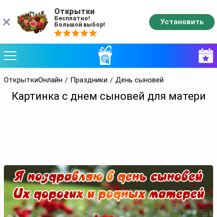
Открытки
Бесплатно!
Установить
Большой выбор!
ОткрыткиОнлайн
Праздники
День сыновей
Картинка с днем сыновей для матери