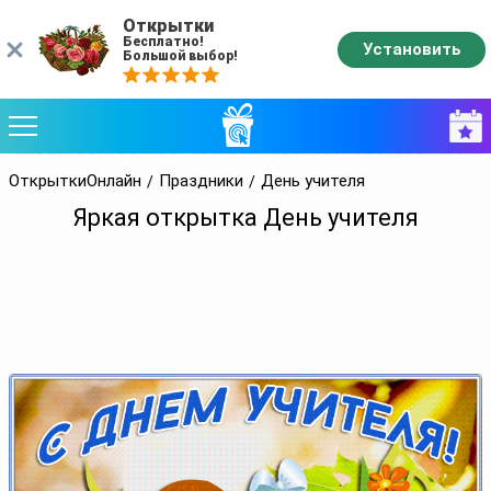
Открытки
Бесплатно!
Установить
Большой выбор!
ОткрыткиОнлайн
Праздники
День учителя
Яркая открытка День учителя