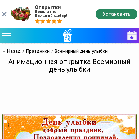
Открытки
Бесплатно!
Установить
Большой выбор!
Назад
Праздники
Всемирный день улыбки
Анимационная открытка Всемирный
день улыбки