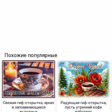
Похожие популярные
Свежая гиф-открытка, ярких
Радующая гиф-открытка,
и запоминающихся
пусть утренний кофе
выходных
взбодрит