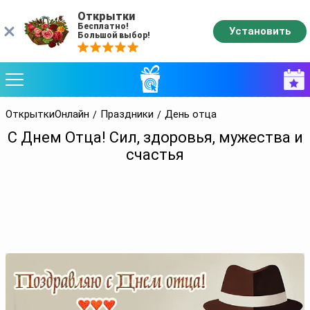
Открытки
Бесплатно!
Установить
Большой выбор!
ОткрыткиОнлайн
Праздники
День отца
С Днем Отца! Сил, здоровья, мужества и
счастья