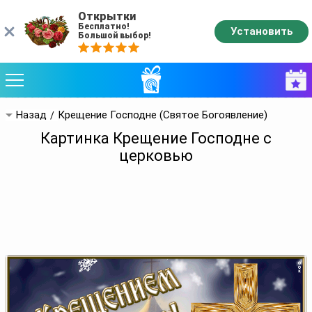
Открытки
Бесплатно!
Установить
Большой выбор!
Назад
Крещение Господне (Святое Богоявление)
Картинка Крещение Господне с
церковью