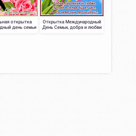
ьная открытка
Открытка Международный
Открытка 
дный день семьи
День Семьи, добра и любви
День Сем