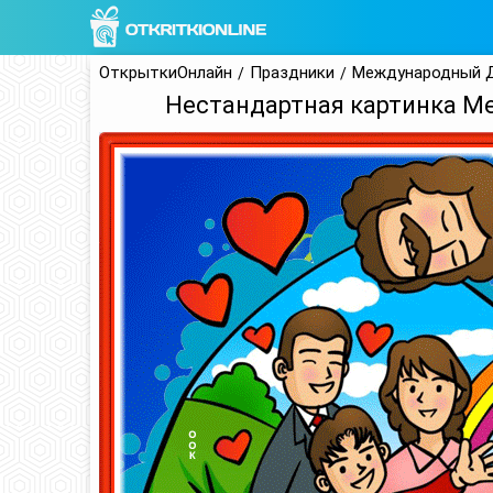
ОткрыткиОнлайн
Праздники
Международный 
Нестандартная картинка М