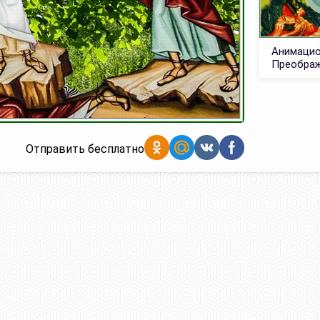
Анимацио
Преображ
Отправить бесплатно