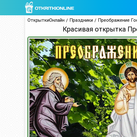
ОткрыткиОнлайн
Праздники
Преображение Го
Красивая открытка Пр