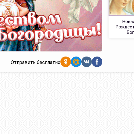
Нова
Рождест
Бо
Отправить бесплатно