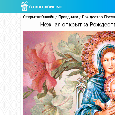
ОткрыткиОнлайн
Праздники
Рождество Пресв
Нежная открытка Рождест