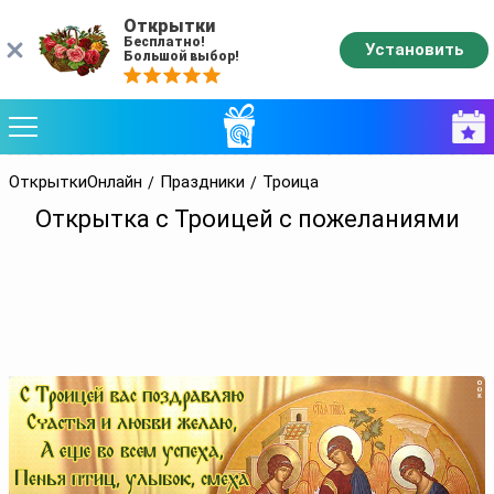
Открытки
Бесплатно!
Установить
Большой выбор!
ОткрыткиОнлайн
Праздники
Троица
Открытка с Троицей с пожеланиями