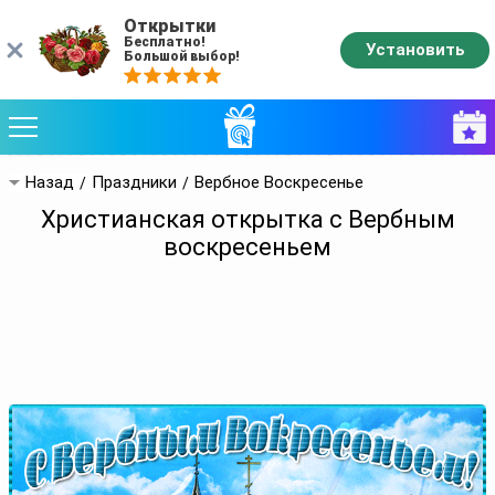
Открытки
Бесплатно!
Установить
Большой выбор!
Назад
Праздники
Вербное Воскресенье
Христианская открытка с Вербным
воскресеньем