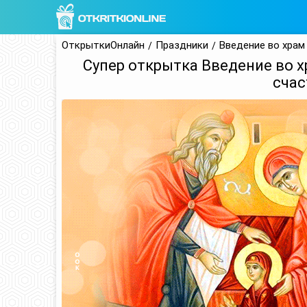
ОткрыткиОнлайн
Праздники
Введение во хра
Супер открытка Введение во 
счас