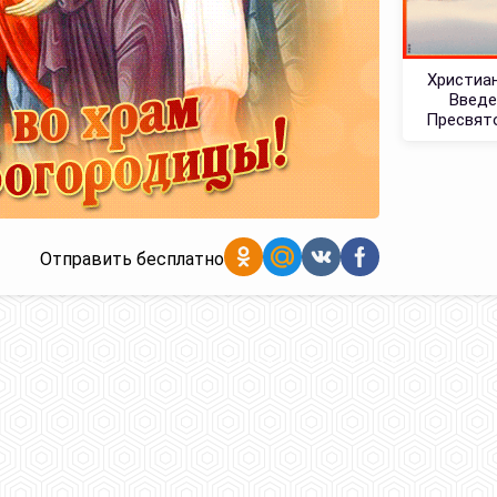
Христиан
Введе
Пресвят
Отправить бесплатно