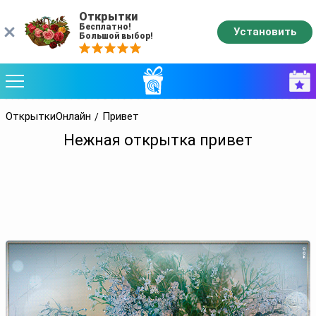
Открытки
Бесплатно!
Установить
Большой выбор!
ОткрыткиОнлайн
Привет
Нежная открытка привет