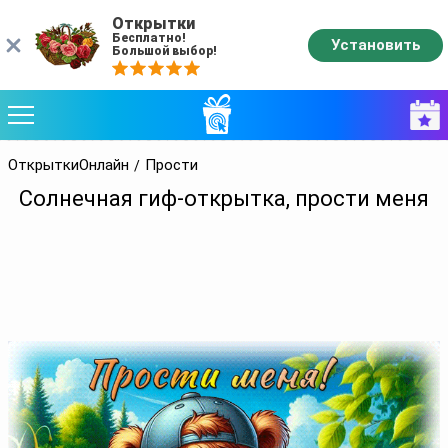
Открытки
Бесплатно!
Установить
Большой выбор!
ОткрыткиОнлайн
Прости
Солнечная гиф-открытка, прости меня