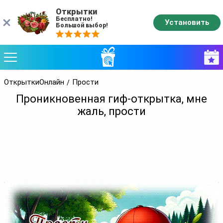
Открытки
Бесплатно!
Установить
Большой выбор!
ОткрыткиОнлайн
Прости
Проникновенная гиф-открытка, мне
жаль, прости