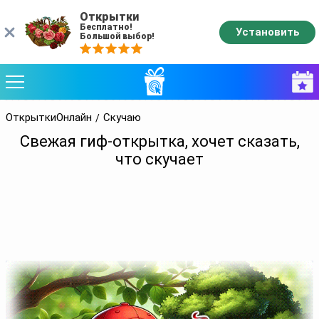
Открытки
Бесплатно!
Установить
Большой выбор!
ОткрыткиОнлайн
Скучаю
Свежая гиф-открытка, хочет сказать,
что скучает