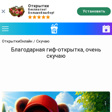
Открытки
Бесплатно!
Установить
Большой выбор!
ОткрыткиОнлайн
Скучаю
Благодарная гиф-открытка, очень
скучаю