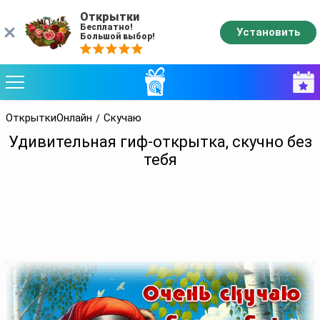
Открытки
Бесплатно!
Установить
Большой выбор!
ОткрыткиОнлайн
Скучаю
Удивительная гиф-открытка, скучно без
тебя