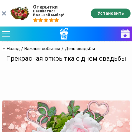
Открытки
Бесплатно!
Установить
Большой выбор!
Назад
Важные события
День свадьбы
Прекрасная открытка с днем свадьбы