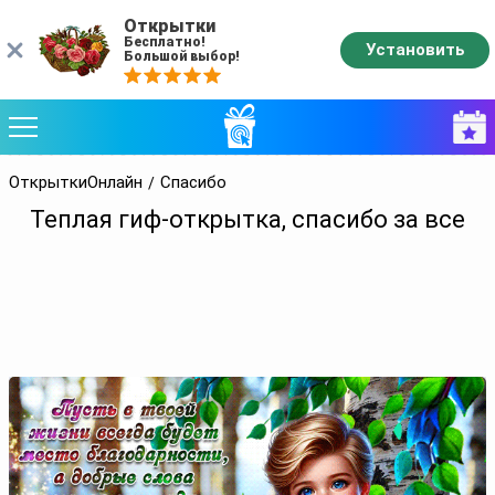
Открытки
Бесплатно!
Установить
Большой выбор!
ОткрыткиОнлайн
Спасибо
Теплая гиф-открытка, спасибо за все