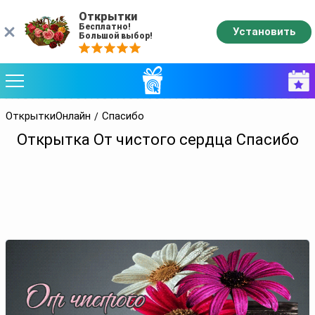
Открытки
Бесплатно!
Установить
Большой выбор!
ОткрыткиОнлайн
Спасибо
Открытка От чистого сердца Спасибо