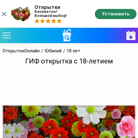
Открытки
Бесплатно!
Установить
Большой выбор!
ОткрыткиОнлайн
Юбилей
18 лет
ГИФ открытка с 18-летием