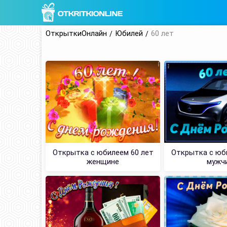
ОткрыткиОнлайн
Юбилей
60 лет
Открытка с юбилеем 60 лет
Открытка с юб
женщине
мужч