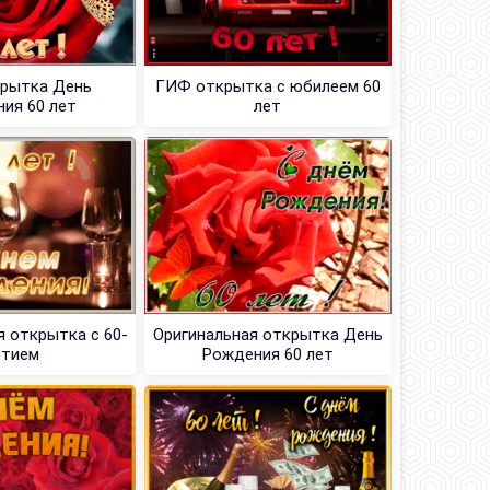
рытка День
ГИФ открытка с юбилеем 60
ия 60 лет
лет
 открытка с 60-
Оригинальная открытка День
етием
Рождения 60 лет