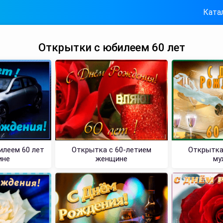
Ката
Открытки с юбилеем 60 лет
илеем 60 лет
Открытка с 60-летием
Открытка
ине
женщине
му