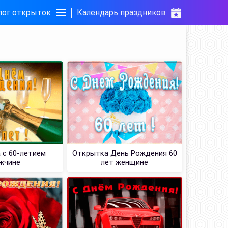
лог открыток
Календарь праздников
 с 60-летием
Открытка День Рождения 60
жчине
лет женщине