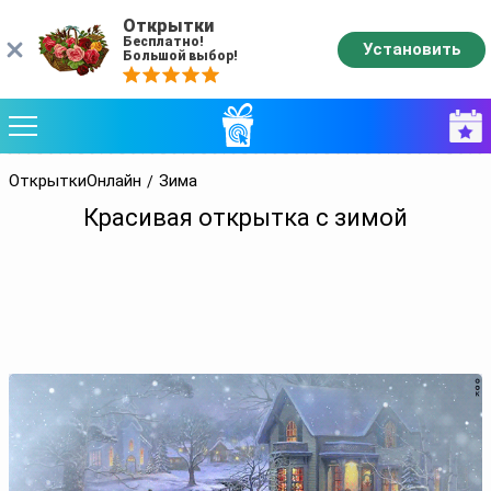
Открытки
Бесплатно!
Установить
Большой выбор!
ОткрыткиОнлайн
Зима
Красивая открытка с зимой