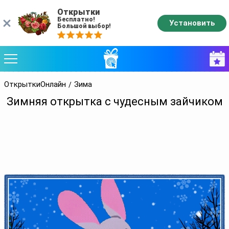
Открытки
Бесплатно!
Установить
Большой выбор!
ОткрыткиОнлайн
Зима
Зимняя открытка с чудесным зайчиком