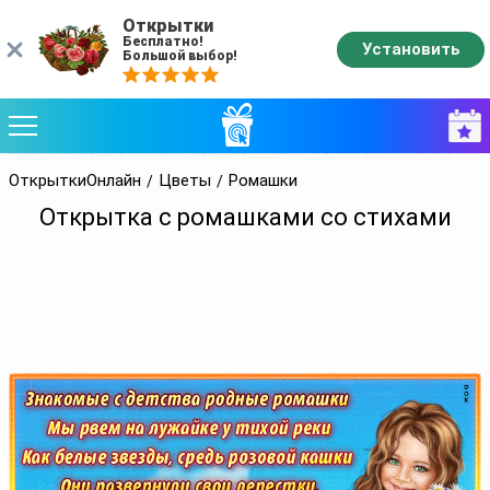
Открытки
Бесплатно!
Установить
Большой выбор!
ОткрыткиОнлайн
Цветы
Ромашки
Открытка с ромашками со стихами