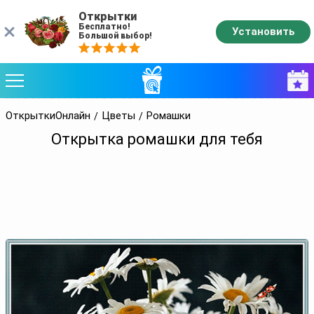
Открытки
Бесплатно!
Установить
Большой выбор!
ОткрыткиОнлайн
Цветы
Ромашки
Открытка ромашки для тебя