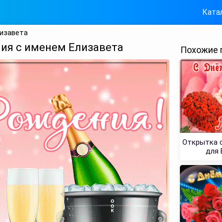
Ката
изавета
ия с именем Елизавета
Похожие 
Открытка 
для 