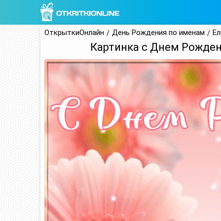
ОткрыткиОнлайн
День Рождения по именам
Ел
Картинка с Днем Рожден