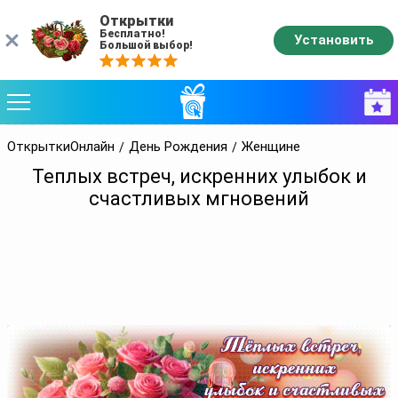
Открытки
Бесплатно!
Установить
Большой выбор!
ОткрыткиОнлайн
День Рождения
Женщине
Теплых встреч, искренних улыбок и
счастливых мгновений