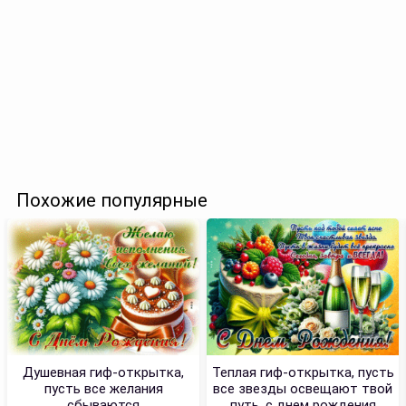
Похожие популярные
Душевная гиф-открытка,
Теплая гиф-открытка, пусть
пусть все желания
все звезды освещают твой
сбываются
путь, с днем рождения