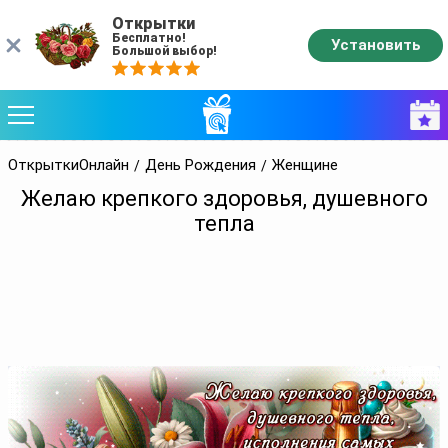
Открытки
Бесплатно!
Установить
Большой выбор!
ОткрыткиОнлайн
День Рождения
Женщине
Желаю крепкого здоровья, душевного
тепла