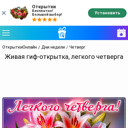
Открытки
Бесплатно!
Установить
Большой выбор!
ОткрыткиОнлайн
Дни недели
Четверг
Живая гиф-открытка, легкого четверга