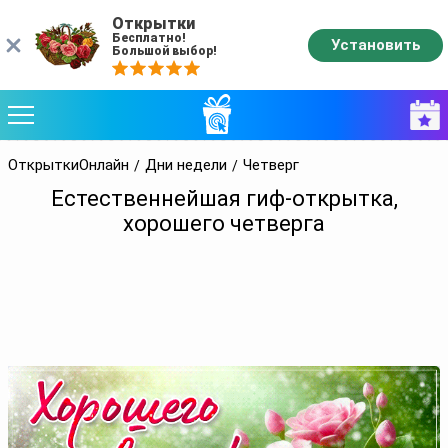
Открытки
Бесплатно!
Установить
Большой выбор!
ОткрыткиОнлайн
Дни недели
Четверг
Естественнейшая гиф-открытка,
хорошего четверга