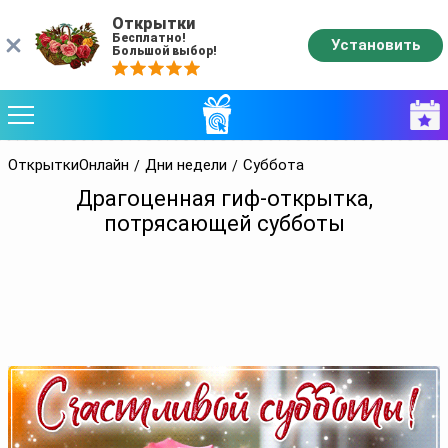
Открытки
Бесплатно!
Установить
Большой выбор!
ОткрыткиОнлайн
Дни недели
Суббота
Драгоценная гиф-открытка,
потрясающей субботы