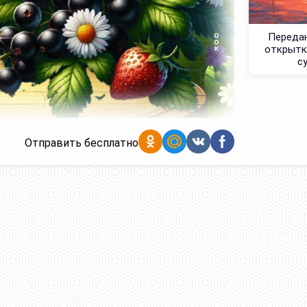
Переда
открытк
с
Отправить бесплатно