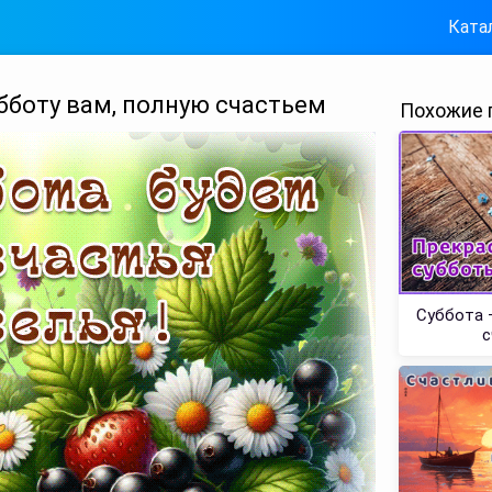
Ката
бботу вам, полную счастьем
Похожие 
Суббота 
с