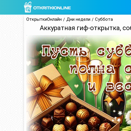
ОткрыткиОнлайн
Дни недели
Суббота
Аккуратная гиф-открытка, со