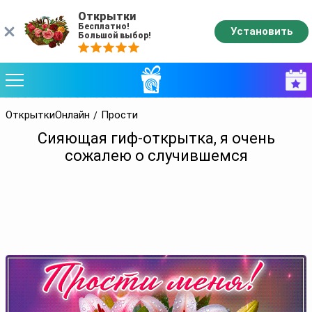
Открытки
Бесплатно!
Установить
Большой выбор!
ОткрыткиОнлайн
Прости
Сияющая гиф-открытка, я очень
сожалею о случившемся