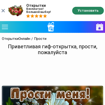
Открытки
Бесплатно!
Установить
Большой выбор!
ОткрыткиОнлайн
Прости
Приветливая гиф-открытка, прости,
пожалуйста