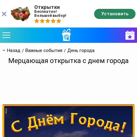
Открытки
Бесплатно!
Установить
Большой выбор!
Назад
Важные события
День города
Мерцающая открытка с днем города